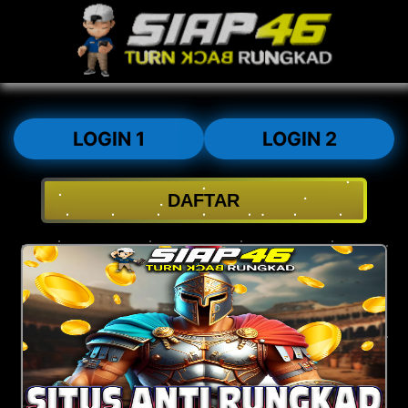
LOGIN 1
LOGIN 2
DAFTAR